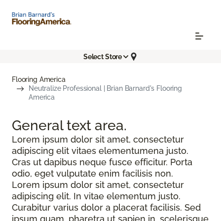
Select Store
Flooring America
Neutralize Professional | Brian Barnard's Flooring
America
General text
area.
Lorem ipsum dolor sit amet, consectetur
adipiscing elit vitaes elementumena justo.
Cras ut dapibus neque fusce efficitur. Porta
odio, eget vulputate enim facilisis non.
Lorem ipsum dolor sit amet, consectetur
adipiscing elit. In vitae elementum justo.
Curabitur varius dolor a placerat facilisis. Sed
ipsum quam, pharetra ut sapien in, scelerisque